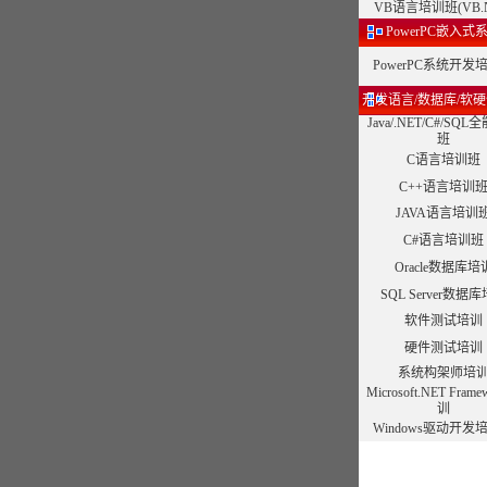
VB语言培训班(VB.N
PowerPC嵌入式
PowerPC系统开发
开发语言/数据库/软
Java/.NET/C#/SQ
班
C语言培训班
C++语言培训
JAVA语言培训
C#语言培训班
Oracle数据库培
SQL Server数据
软件测试培训
硬件测试培训
系统构架师培
Microsoft.NET Fram
训
Windows驱动开发