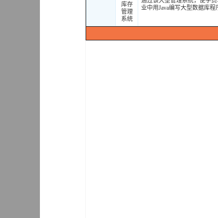
通过该大型管理系统，使学员掌
库存
业中用Java编写大型数据库
管理
系统