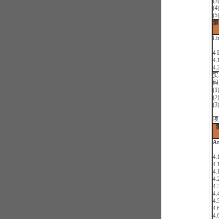
(
(
(5
第
L
4
4
4
实
码
(
(
(
项
A
4
4
4
4.
4.
4
4.
4.
4.