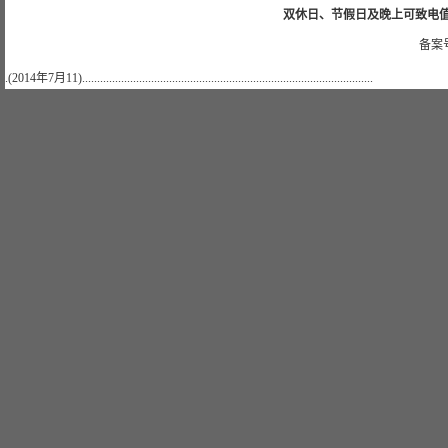
双休日、节假日及晚上可致电值班电话：
备案号
.(2014年7月11).................................................................................................