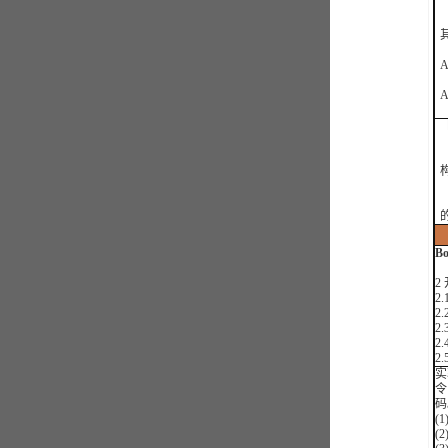
3
B
2
2.
2
2
2
2
实
令
码
(
(