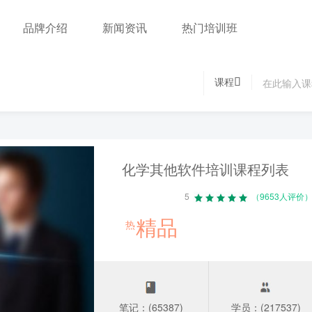
品牌介绍
新闻资讯
热门培训班
课程
化学其他软件培训课程列表
5
（9653人评价
精品
热
笔记：(65387)
学员：(217537)