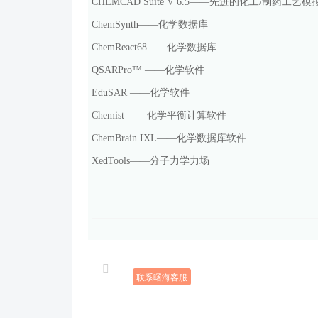
CHEMCAD Suite V 6.5
——先进的化工
/
制药工艺模
ChemSynth
——化学数据库
ChemReact68
——化学数据库
QSARPro
™ ——化学软件
EduSAR
——化学软件
Chemist
——化学平衡计算软件
ChemBrain IXL
——化学数据库软件
XedTools
——分子力学力场
联系曙海客服