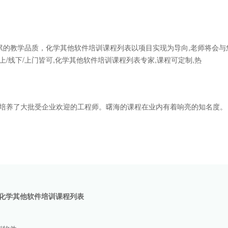
的教学品质，化学其他软件培训课程列表以项目实现为导向,老师将会与
/线下/上门皆可,化学其他软件培训课程列表专家,课程可定制,热
课程培养了大批受企业欢迎的工程师。曙海的课程在业内有着响亮的知名度。
化学其他软件培训课程列表