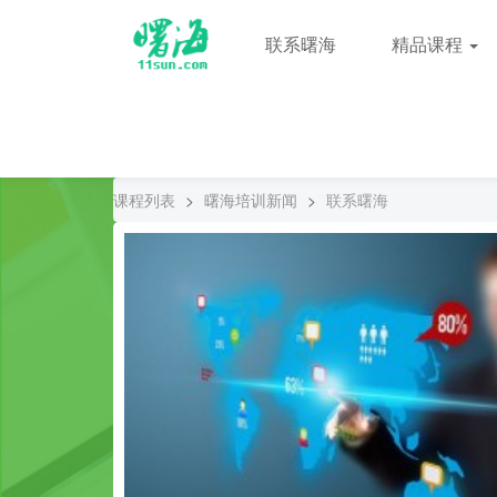
联系曙海
精品课程
课程列表
>
曙海培训新闻
>
联系曙海