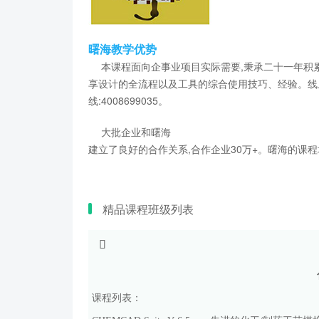
曙海教学优势
本课程面向企事业项目实际需要,秉承二十一年积累
享设计的全流程以及工具的综合使用技巧、经验。线上
线:4008699035。
大批企业和曙海
建立了良好的合作关系,合作企业30万+。曙海的
精品课程班级列表
课程列表：