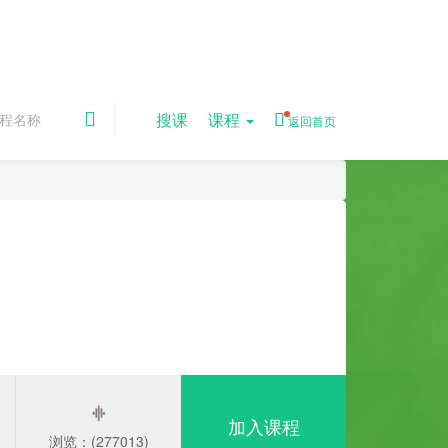
搜课
课程
返回首页
）
加入课程
浏览：(277013)