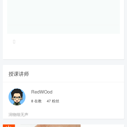
授课讲师
RedWOod
8
在教
47
粉丝
润物细无声