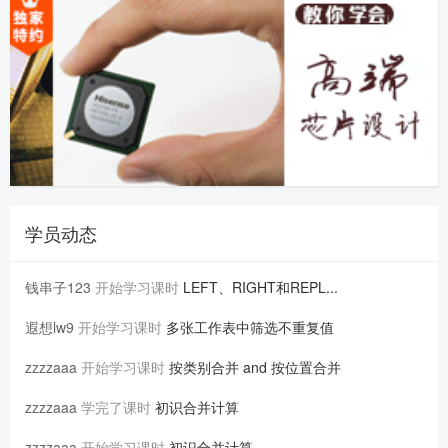
学员动态
钱串子123
开始学习课时
LEFT、RIGHT和REPL...
遐想lw9
开始学习课时
多张工作表中筛选不重复值
zzzzaaa
开始学习课时
按类别合并 and 按位置合并
zzzzaaa
学完了课时
初识合并计算
zzzzaaa
开始学习课时
初识合并计算