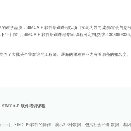
教学品质，SIMCA-P 软件培训课程以项目实现为导向,老师将会与您
皆可,SIMCA-P 软件培训课程专家,课程可定制,热线:4008699035
课程培养了大批受企业欢迎的工程师。曙海的课程在业内有着响亮的知名度。
SIMCA-P
软件
培训课程
g plot)
。
SIMC-P+
软件的操作，演示
2-3
种数据，包括社会经济 数据，基