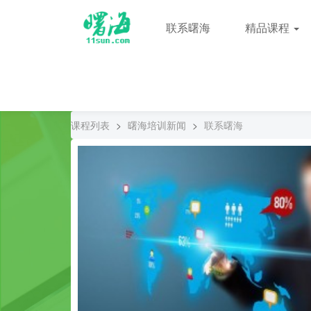
联系曙海
精品课程
课程列表
>
曙海培训新闻
>
联系曙海