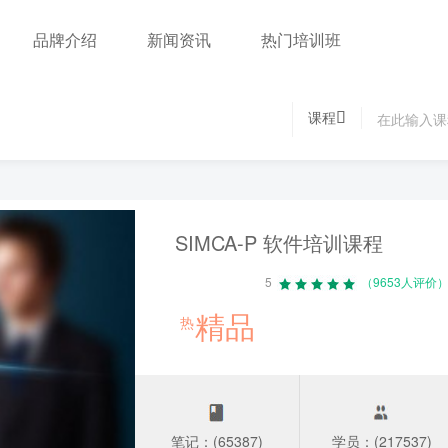
品牌介绍
新闻资讯
热门培训班
课程
SIMCA-P 软件培训课程
5
（9653人评价
精品
热
笔记：(65387)
学员：(217537)