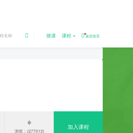
搜课
课程
返回首页
）
加入课程
浏览：(277013)