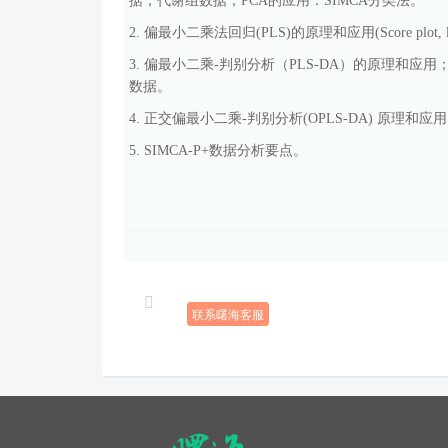
据，代谢组数据；
PCA
的应用：
SIMCA
分类法。
2.
偏最小二乘法回归
(PLS)
的原理和应用
(Score plot, 
3.
偏最小二乘
-
判别分析（
PLS-DA
）的原理和应用
数据。
4.
正交偏最小二乘
-
判别分析
(OPLS-DA)
原理和应用
5. SIMCA-P+
数据分析要点。
联系曙海客服