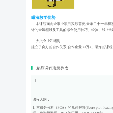
曙海教学优势
本课程面向企事业项目实际需要,秉承二十一年积累的
计的全流程以及工具的综合使用技巧、经验。线上/线下/上门
大批企业和曙海
建立了良好的合作关系,合作企业30万+。曙海的
精品课程班级列表
课程大纲：
1.
主成分分析（
PCA
）的几何解释
(Score plot, loadin