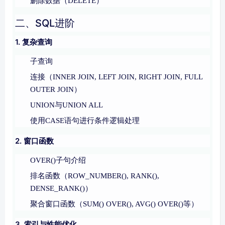
删除数据（DELETE）
二、SQL进阶
1. 复杂查询
子查询
连接（INNER JOIN, LEFT JOIN, RIGHT JOIN, FULL
OUTER JOIN）
UNION与UNION ALL
使用CASE语句进行条件逻辑处理
2. 窗口函数
OVER()子句介绍
排名函数（ROW_NUMBER(), RANK(),
DENSE_RANK()）
聚合窗口函数（SUM() OVER(), AVG() OVER()等）
3. 索引与性能优化