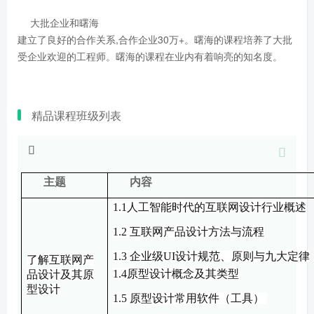
大批企业和曙海
建立了良好的合作关系,合作企业30万+。曙海的课程培养了大批
受企业欢迎的工程师。曙海的课程在业内有着响亮的知名度。
精品课程班级列表
主题
内容
1.1
人工智能时代的互联网设计行业概述
1.2
互联网产品设计方法与流程
1.3 企业级UI设计规范、原则与九大定律
了解互联网产
1.
4
原型设计
概念及其类型
品
设计及其
原
型设计
1.
5
原型设计
常用
软件
（
工具
）