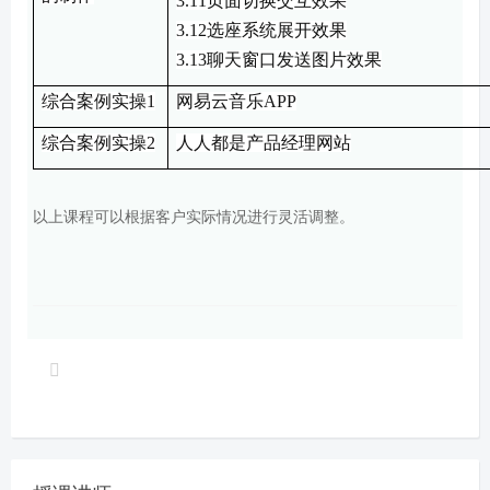
3.11
页面切换交互效果
3.12
选座系统展开效果
3.13
聊天窗口发送图片效果
综合案例
实操
1
网易云音乐
APP
综合案例
实操
2
人人都是产品经理
网站
以上课程可以根据客户实际情况进行灵活调整。