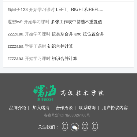
钱串子123
开始学习课时
LEFT、RIGHT和REPL...
遐想lw9
开始学习课时
多张工作表中筛选不重复值
zzzzaaa
开始学习课时
按类别合并 and 按位置合并
zzzzaaa
学完了课时
初识合并计算
zzzzaaa
开始学习课时
初识合并计算
品牌介绍
|
加入曙海
|
合作洽谈
|
联系曙海
|
用户协议内容
备案号:沪ICP备08026168号
关注我们：