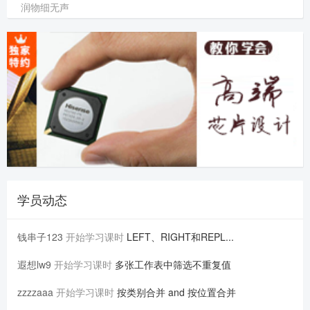
润物细无声
学员动态
钱串子123
开始学习课时
LEFT、RIGHT和REPL...
遐想lw9
开始学习课时
多张工作表中筛选不重复值
zzzzaaa
开始学习课时
按类别合并 and 按位置合并