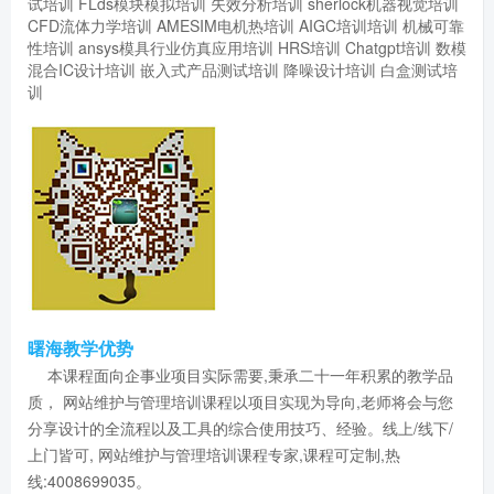
试培训
FLds模块模拟培训
失效分析培训
sherlock机器视觉培训
CFD流体力学培训
AMESIM电机热培训
AIGC培训培训
机械可靠
性培训
ansys模具行业仿真应用培训
HRS培训
Chatgpt培训
数模
混合IC设计培训
嵌入式产品测试培训
降噪设计培训
白盒测试培
训
曙海教学优势
本课程面向企事业项目实际需要,秉承二十一年积累的教学品
质， 网站维护与管理培训课程以项目实现为导向,老师将会与您
分享设计的全流程以及工具的综合使用技巧、经验。线上/线下/
上门皆可, 网站维护与管理培训课程专家,课程可定制,热
线:4008699035。