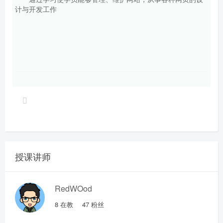
计与开发工作
授课讲师
RedWOod
8
在教
47
粉丝