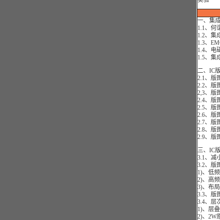
实验
一、集成
1.1、
1.2、
1.3、
1.4、
1.5、
二、IC
2.1、
2.2、版
2,3、
2.4、
2.5、
2.6、
2.7、
2.8、
2.9、
三、IC
3.1、
3.2、
1)、低
2)、高
3)、布
3.3、
3.4、
1)、层
2)、2W