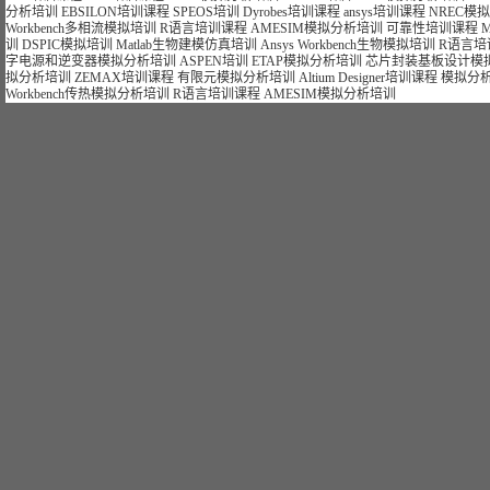
分析培训
EBSILON培训课程
SPEOS培训
Dyrobes培训课程
ansys培训课程
NREC模
Workbench多相流模拟培训
R语言培训课程
AMESIM模拟分析培训
可靠性培训课程
训
DSPIC模拟培训
Matlab生物建模仿真培训
Ansys Workbench生物模拟培训
R语言培
字电源和逆变器模拟分析培训
ASPEN培训
ETAP模拟分析培训
芯片封装基板设计模
拟分析培训
ZEMAX培训课程
有限元模拟分析培训
Altium Designer培训课程
模拟分
Workbench传热模拟分析培训
R语言培训课程
AMESIM模拟分析培训