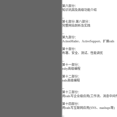
第六部分：
知识巩固及高级功能介绍
--
第七部分-第八部分：
完整网站剖析及实践
--
第九部分：
ActionMailer、ActiveSupport、扩展rails
第十部分：
布署、安全、测试、性能调优
--
第十一部分：
ruby高级编程
第十二部分：
rails高级编程
--
第十三部分：
用rails写企业级应用(工作流、消息中
第十四部分：
用rails写互联网应用(SNS、mashups等)
--