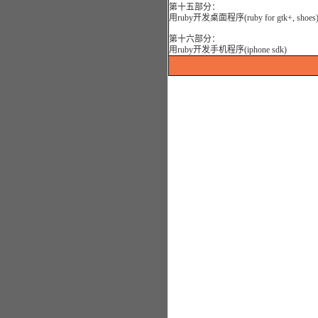
第十五部分：
用ruby开发桌面程序(ruby for gtk+, shoes
第十六部分：
用ruby开发手机程序(iphone sdk)