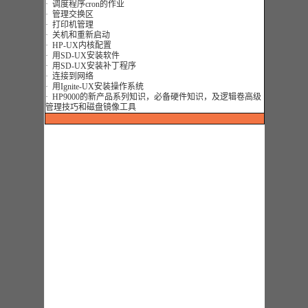
· 调度程序cron的作业
· 管理交换区
· 打印机管理
· 关机和重新启动
· HP-UX内核配置
· 用SD-UX安装软件
· 用SD-UX安装补丁程序
· 连接到网络
· 用Ignite-UX安装操作系统
· HP9000的新产品系列知识，必备硬件知识，及逻辑卷高级
管理技巧和磁盘镜像工具